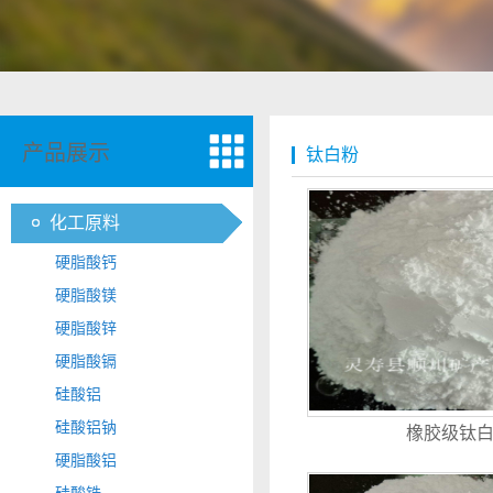
产品展示
钛白粉
化工原料
硬脂酸钙
硬脂酸镁
硬脂酸锌
硬脂酸镉
硅酸铝
硅酸铝钠
橡胶级钛
硬脂酸铝