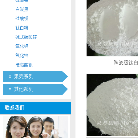
硅酸锆
白炭黑
硅酸镁
钛白粉
碱式碳酸锌
氧化铝
氧化锌
陶瓷级钛
硬脂酸钡
果壳系列
其他系列
联系我们