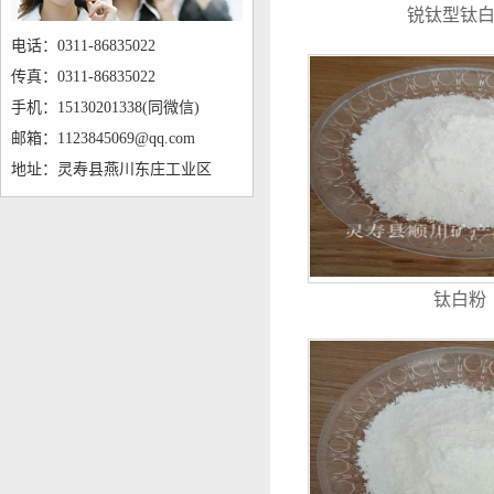
锐钛型钛
电话：0311-86835022
传真：0311-86835022
手机：15130201338(同微信)
邮箱：1123845069@qq.com
地址：灵寿县燕川东庄工业区
钛白粉