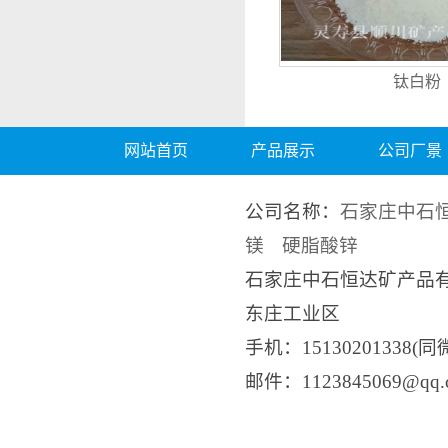
钛白粉
网站首页
产品展示
公司厂景
公司名称：
石家庄中石
镁
硬脂酸锌
石家庄中石恒达矿产品
东庄工业区
手机：15130201338(同
邮件：1123845069@q