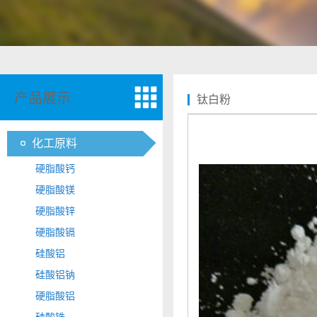
产品展示
钛白粉
化工原料
硬脂酸钙
硬脂酸镁
硬脂酸锌
硬脂酸镉
硅酸铝
硅酸铝钠
硬脂酸铝