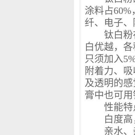
涂料占60
纤、电子、
钛白粉在
白优越，各
只须加入5
附着力、吸
及透明的感
膏中也可用
性能特
白度高，
亲水、亲