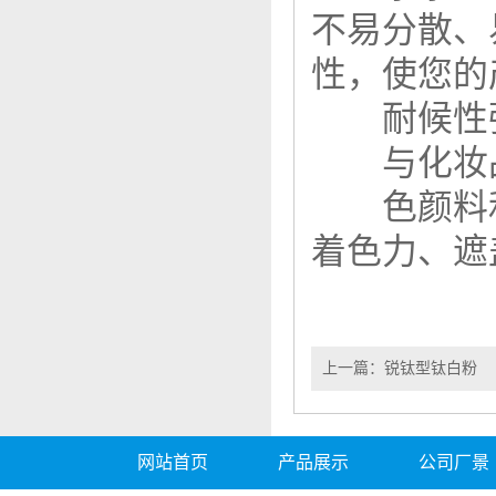
不易分散、
性，使您的
耐候性
与化妆品
色颜料和
着色力、遮
上一篇：
锐钛型钛白粉
网站首页
产品展示
公司厂景