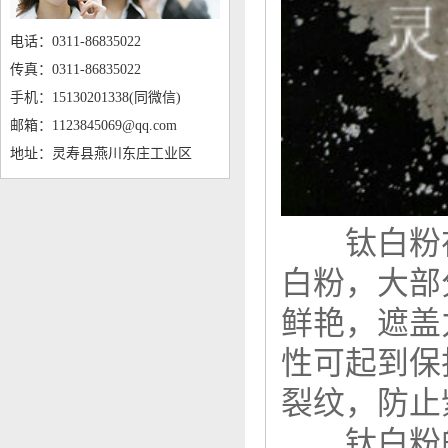
电话：0311-86835022
传真：0311-86835022
手机：15130201338(同微信)
邮箱：1123845069@qq.com
地址：灵寿县燕川东庄工业区
钛白粉在
白粉，大部
鲜艳，遮盖
性可起到保
裂纹，防止
钛白粉的