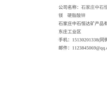
公司名称：
石家庄中石
镁
硬脂酸锌
石家庄中石恒达矿产品
东庄工业区
手机：15130201338(同
邮件：1123845069@q