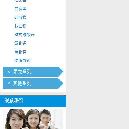
硅酸锆
白炭黑
硅酸镁
钛白粉
碱式碳酸锌
氧化铝
氧化锌
硬脂酸钡
果壳系列
其他系列
联系我们