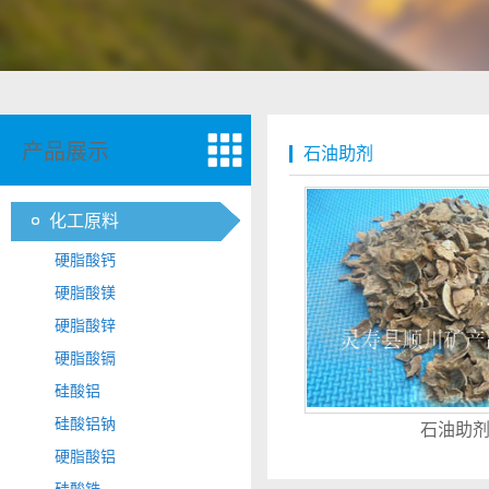
产品展示
石油助剂
化工原料
硬脂酸钙
硬脂酸镁
硬脂酸锌
硬脂酸镉
硅酸铝
硅酸铝钠
石油助
硬脂酸铝