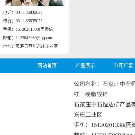
电话：0311-86835022
传真：0311-86835022
手机：15130201338(同微信)
邮箱：1123845069@qq.com
地址：灵寿县燕川东庄工业区
网站首页
产品展示
公司厂景
公司名称：
石家庄中石
镁
硬脂酸锌
石家庄中石恒达矿产品
东庄工业区
手机：15130201338(同