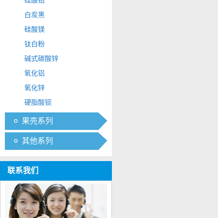
硅酸锆
白炭黑
硅酸镁
钛白粉
碱式碳酸锌
氧化铝
氧化锌
硬脂酸钡
果壳系列
其他系列
联系我们