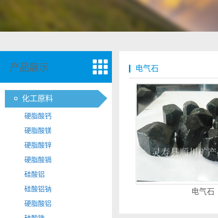
产品展示
电气石
化工原料
硬脂酸钙
硬脂酸镁
硬脂酸锌
硬脂酸镉
硅酸铝
硅酸铝钠
电气石
硬脂酸铝