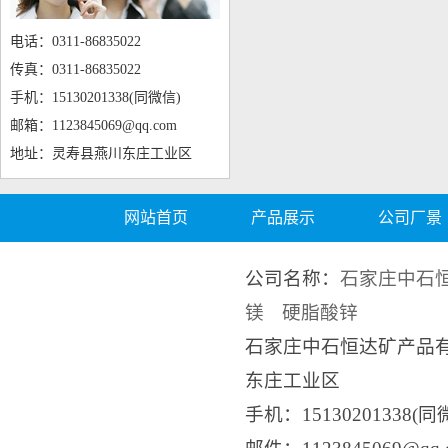
电话：0311-86835022
传真：0311-86835022
手机：15130201338(同微信)
邮箱：1123845069@qq.com
地址：灵寿县燕川东庄工业区
网站首页
产品展示
公司厂景
公司名称：
石家庄中石
镁
硬脂酸锌
石家庄中石恒达矿产品
东庄工业区
手机：15130201338(同