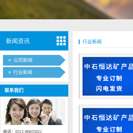
新闻资讯
行业新闻
公司新闻
行业新闻
联系我们
电话：0311-86835022