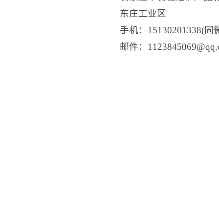
东庄工业区
手机：15130201338(同
邮件：1123845069@q