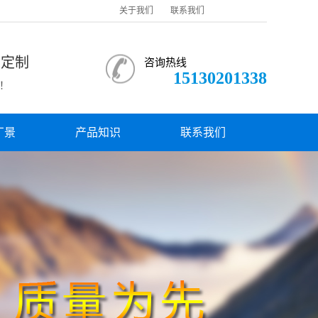
关于我们
联系我们
与定制
咨询热线
15130201338
！
厂景
产品知识
联系我们