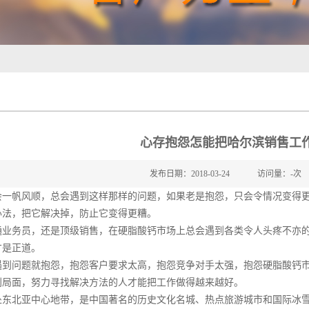
心存抱怨怎能把哈尔滨销售工
发布日期：2018-03-24
访问量：
-
次
帆风顺，总会遇到这样那样的问题，如果老是抱怨，只会令情况变得更
办法，把它解决掉，防止它变得更糟。
务员，还是顶级销售，在硬脂酸钙市场上总会遇到各类令人头疼不亦的
才是正道。
问题就抱怨，抱怨客户要求太高，抱怨竞争对手太强，抱怨硬脂酸钙市
利局面，努力寻找解决方法的人才能把工作做得越来越好。
北亚中心地带，是中国著名的历史文化名城、热点旅游城市和国际冰雪