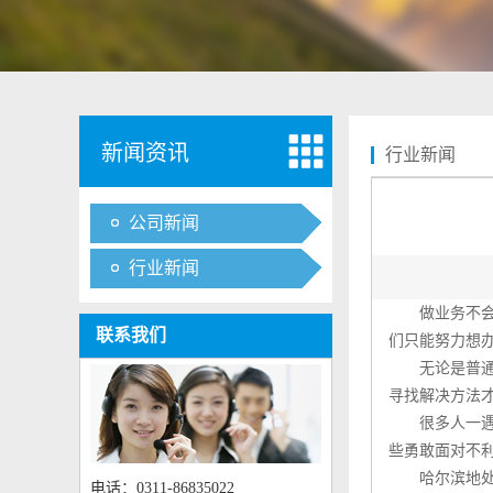
新闻资讯
行业新闻
公司新闻
行业新闻
做业务不会一
联系我们
们只能努力想
无论是普通业
寻找解决方法
很多人一遇到
些勇敢面对不
哈尔滨地处东
电话：0311-86835022