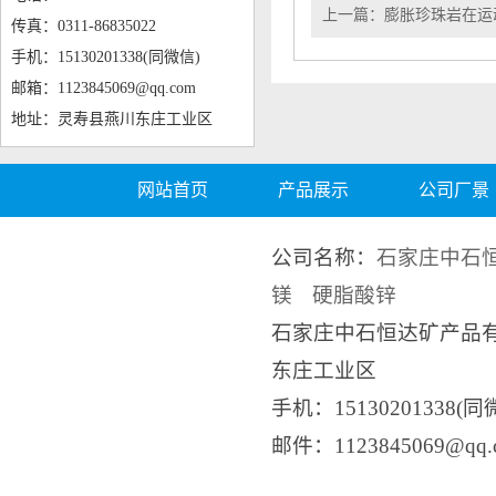
上一篇：
膨胀珍珠岩在运
传真：0311-86835022
手机：15130201338(同微信)
邮箱：1123845069@qq.com
地址：灵寿县燕川东庄工业区
网站首页
产品展示
公司厂景
公司名称：
石家庄中石
镁
硬脂酸锌
石家庄中石恒达矿产品
东庄工业区
手机：15130201338(同
邮件：1123845069@q