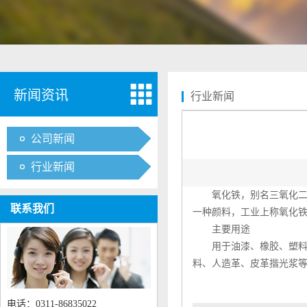
新闻资讯
行业新闻
公司新闻
行业新闻
氧化铁，别名三氧化二铁
联系我们
一种颜料，工业上称氧化
主要用途
用于油漆、橡胶、塑料、
料、人造革、皮革揩光浆
电话：0311-86835022