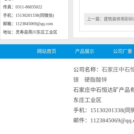
传真：0311-86835022
手机：15130201338(同微信)
上一篇：
建筑装修用彩砂
邮箱：1123845069@qq.com
地址：灵寿县燕川东庄工业区
网站首页
产品展示
公司厂景
公司名称：
石家庄中石
镁
硬脂酸锌
石家庄中石恒达矿产品
东庄工业区
手机：15130201338(同
邮件：1123845069@q