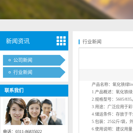
新闻资讯
行业新闻
公司新闻
行业新闻
产品名称：
氧化铁绿
Ir
联系我们
1.产品概述：氧化铁绿
2.规格型号：5605/835
3.用途：广泛应用于彩
4.储运条件：存放于干
5.包装：25公斤/袋，
6.使用说明：建议用量：
电话：0311-86835022